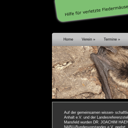
Home
Verein
Termine
Auf der gemeinsamen wissen- schaftli
Anhalt e.V. und der Landesreferenzste
Mansfeld wurden DR. JOACHIM HAEN
NABU-Bundesvorstandes e.V. geehrt.