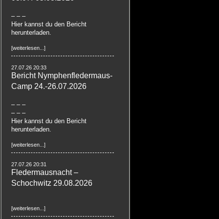
– – –
Hier kannst du den Bericht
herunterladen.
[weiterlesen...]
27.07.26 20:33
Bericht Nymphenfledermaus-
Camp 24.-26.07.2026
– – –
– – –
Hier kannst du den Bericht
herunterladen.
[weiterlesen...]
27.07.26 20:31
Fledermausnacht –
Schochwitz 29.08.2026
[weiterlesen...]