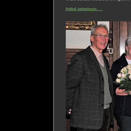
Artikel weiterlesen ….