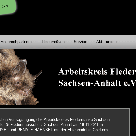
Ansprechpartner
Fledermäuse
Service
Akt.Funde
chen Vortragstagung des Arbeitskreises Fledermäuse Sachsen-
lle für Fledermausschutz Sachsen-Anhalt am 19.11.2011 in
SEL und RENATE HAENSEL mit der Ehrennadel in Gold des