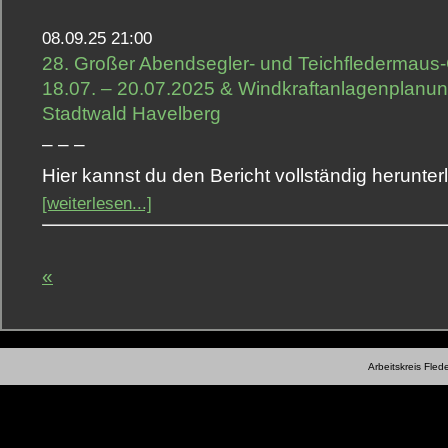
08.09.25 21:00
28. Großer Abendsegler- und Teichfledermau
18.07. – 20.07.2025 & Windkraftanlagenplanu
Stadtwald Havelberg
– – –
Hier kannst du den Bericht vollständig herunter
[weiterlesen...]
«
Arbeitskreis Fle