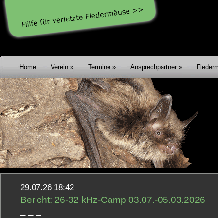
Home
Verein
Termine
Ansprechpartner
Fleder
29.07.26 18:42
Bericht: 26-32 kHz-Camp 03.07.-05.03.2026
– – –