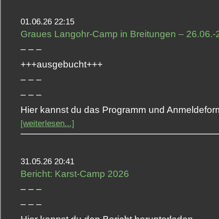
01.06.26 22:15
Graues Langohr-Camp in Breitungen – 26.06.-
– – –
+++ausgebucht+++
– – –
– – –
Hier kannst du das Programm und Anmeldeform
[weiterlesen...]
31.05.26 20:41
Bericht: Karst-Camp 2026
– – –
– – –