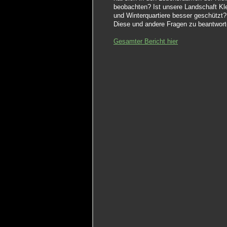
beobachten? Ist unsere Landschaft Kl
und Winterquartiere besser geschützt?
Diese und andere Fragen zu beantwort
Gesamter Bericht hier