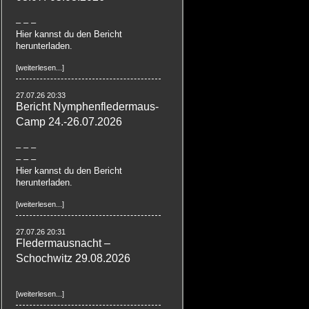
– – –
Hier kannst du den Bericht
herunterladen.
[weiterlesen...]
27.07.26 20:33
Bericht Nymphenfledermaus-
Camp 24.-26.07.2026
– – –
– – –
Hier kannst du den Bericht
herunterladen.
[weiterlesen...]
27.07.26 20:31
Fledermausnacht –
Schochwitz 29.08.2026
[weiterlesen...]