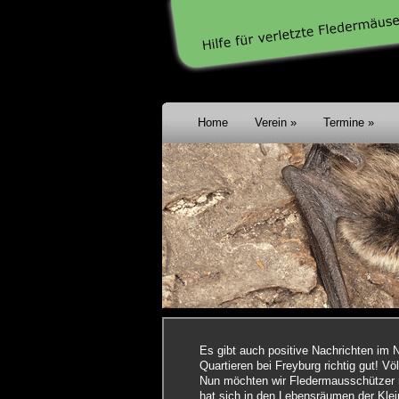
Home
Verein
Termine
Es gibt auch positive Nachrichten im 
Quartieren bei Freyburg richtig gut! V
Nun möchten wir Fledermausschützer n
hat sich in den Lebensräumen der Klei