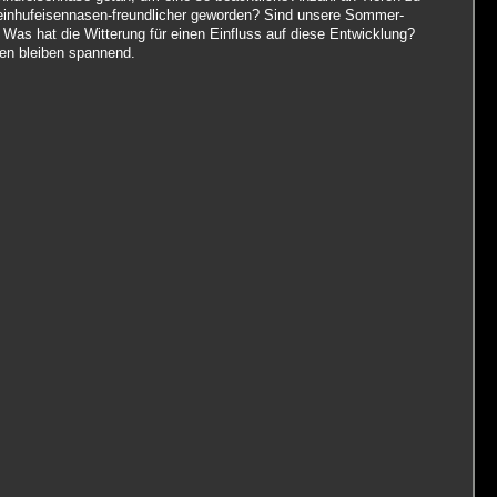
einhufeisennasen-freundlicher geworden? Sind unsere Sommer-
 Was hat die Witterung für einen Einfluss auf diese Entwicklung?
en bleiben spannend.