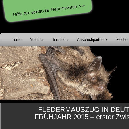
Home
Verein
Termine
Ansprechpartner
Fleder
FLEDERMAUSZUG IN DEU
FRÜHJAHR 2015 – erster Zwis