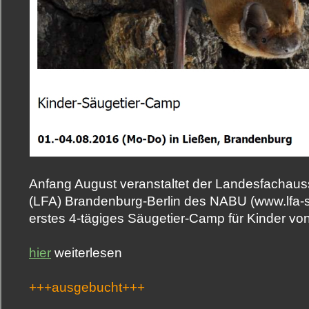
Anfang August veranstaltet der Landesfachau
(LFA) Brandenburg-Berlin des NABU (www.lfa-s
erstes 4-tägiges Säugetier-Camp für Kinder von
hier
weiterlesen
+++ausgebucht+++