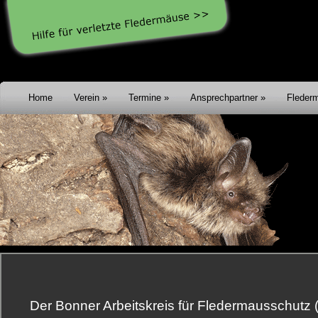
Home
Verein
Termine
Ansprechpartner
Fleder
Der Bonner Arbeitskreis für Fledermausschutz