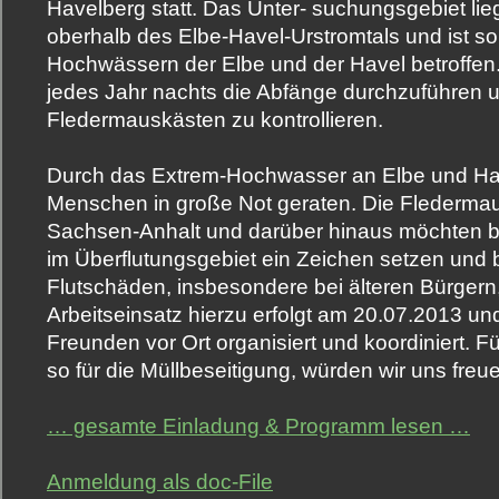
Havelberg statt. Das Unter- suchungsgebiet li
oberhalb des Elbe-Havel-Urstromtals und ist so
Hochwässern der Elbe und der Havel betroffen.
jedes Jahr nachts die Abfänge durchzuführen 
Fledermauskästen zu kontrollieren.
Durch das Extrem-Hochwasser an Elbe und Have
Menschen in große Not geraten. Die Flederma
Sachsen-Anhalt und darüber hinaus möchten
im Überflutungsgebiet ein Zeichen setzen und b
Flutschäden, insbesondere bei älteren Bürgern,
Arbeitseinsatz hierzu erfolgt am 20.07.2013 un
Freunden vor Ort organisiert und koordiniert. F
so für die Müllbeseitigung, würden wir uns freu
… gesamte Einladung & Programm lesen …
Anmeldung als doc-File