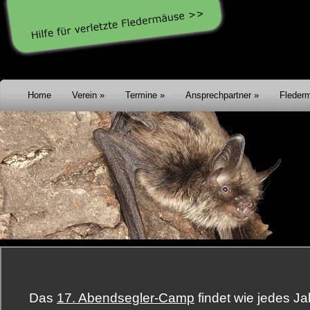
Home
Verein
Termine
Ansprechpartner
Fleder
Das
17. Abendsegler-Camp
findet wie jedes Ja